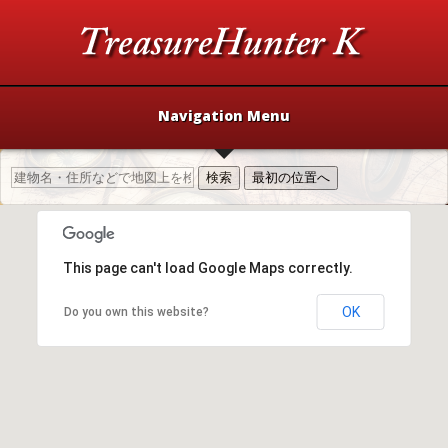
Navigation Menu
検索
最初の位置へ
This page can't load Google Maps correctly.
OK
Do you own this website?