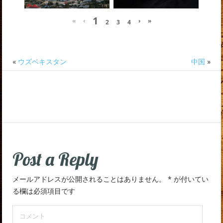
1
«
‹
›
»
2
3
4
«
ウズベキスタン
中国
»
Post a Reply
メールアドレスが公開されることはありません。
*
が付いてい
る欄は必須項目です